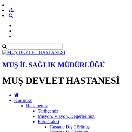
MUŞ İL SAĞLIK MÜDÜRLÜĞÜ
MUŞ DEVLET HASTANESİ
Kurumsal
Hastanemiz
Tarihçemiz
Misyon, Vizyon, Değerlerimiz.
Foto Galeri
Hastane Dış Görünüş