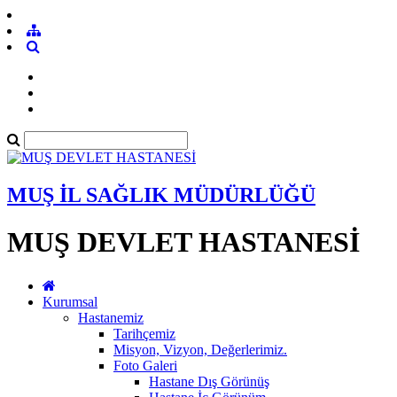
MUŞ İL SAĞLIK MÜDÜRLÜĞÜ
MUŞ DEVLET HASTANESİ
Kurumsal
Hastanemiz
Tarihçemiz
Misyon, Vizyon, Değerlerimiz.
Foto Galeri
Hastane Dış Görünüş