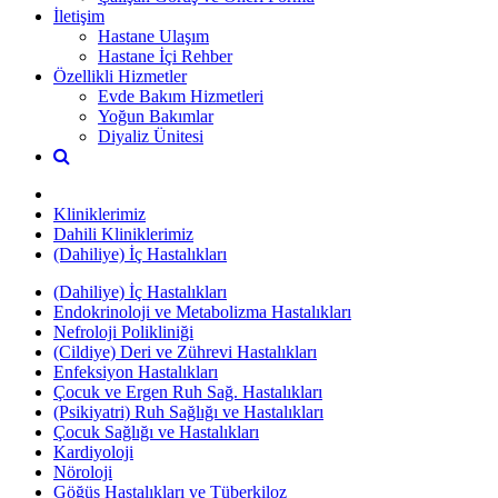
İletişim
Hastane Ulaşım
Hastane İçi Rehber
Özellikli Hizmetler
Evde Bakım Hizmetleri
Yoğun Bakımlar
Diyaliz Ünitesi
Kliniklerimiz
Dahili Kliniklerimiz
(Dahiliye) İç Hastalıkları
(Dahiliye) İç Hastalıkları
Endokrinoloji ve Metabolizma Hastalıkları
Nefroloji Polikliniği
(Cildiye) Deri ve Zührevi Hastalıkları
Enfeksiyon Hastalıkları
Çocuk ve Ergen Ruh Sağ. Hastalıkları
(Psikiyatri) Ruh Sağlığı ve Hastalıkları
Çocuk Sağlığı ve Hastalıkları
Kardiyoloji
Nöroloji
Göğüs Hastalıkları ve Tüberkiloz