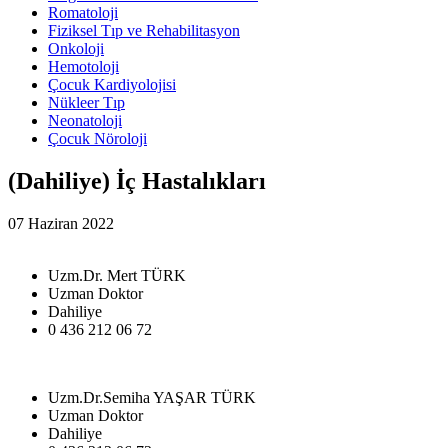
Romatoloji
Fiziksel Tıp ve Rehabilitasyon
Onkoloji
Hemotoloji
Çocuk Kardiyolojisi
Nükleer Tıp
Neonatoloji
Çocuk Nöroloji
(Dahiliye) İç Hastalıkları
07 Haziran 2022
Uzm.Dr. Mert TÜRK
Uzman Doktor
Dahiliye
0 436 212 06 72
Uzm.Dr.Semiha YAŞAR TÜRK
Uzman Doktor
Dahiliye