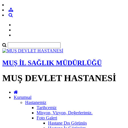
MUŞ İL SAĞLIK MÜDÜRLÜĞÜ
MUŞ DEVLET HASTANESİ
Kurumsal
Hastanemiz
Tarihçemiz
Misyon, Vizyon, Değerlerimiz.
Foto Galeri
Hastane Dış Görünüş