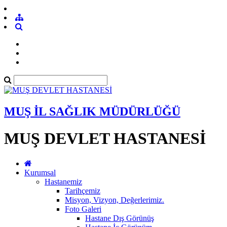
MUŞ İL SAĞLIK MÜDÜRLÜĞÜ
MUŞ DEVLET HASTANESİ
Kurumsal
Hastanemiz
Tarihçemiz
Misyon, Vizyon, Değerlerimiz.
Foto Galeri
Hastane Dış Görünüş