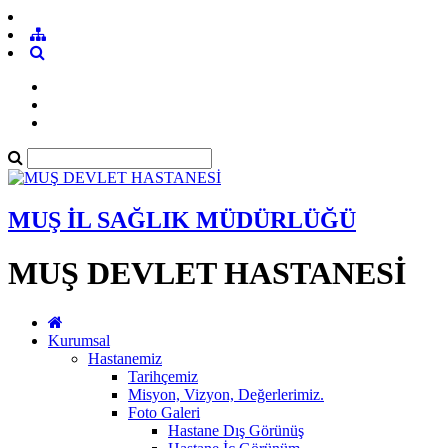
MUŞ İL SAĞLIK MÜDÜRLÜĞÜ
MUŞ DEVLET HASTANESİ
Kurumsal
Hastanemiz
Tarihçemiz
Misyon, Vizyon, Değerlerimiz.
Foto Galeri
Hastane Dış Görünüş