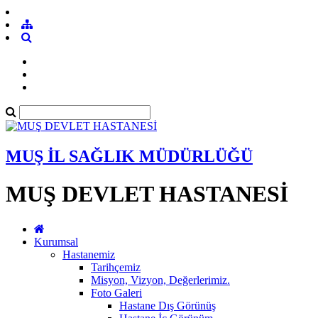
MUŞ İL SAĞLIK MÜDÜRLÜĞÜ
MUŞ DEVLET HASTANESİ
Kurumsal
Hastanemiz
Tarihçemiz
Misyon, Vizyon, Değerlerimiz.
Foto Galeri
Hastane Dış Görünüş