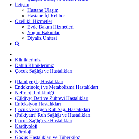
İletişim
Hastane Ulaşım
Hastane İçi Rehber
Özellikli Hizmetler
Evde Bakım Hizmetleri
Yoğun Bakımlar
Diyaliz Ünitesi
Kliniklerimiz
Dahili Kliniklerimiz
Çocuk Sağlığı ve Hastalıkları
(Dahiliye) İç Hastalıkları
Endokrinoloji ve Metabolizma Hastalıkları
Nefroloji Polikliniği
(Cildiye) Deri ve Zührevi Hastalıkları
Enfeksiyon Hastalıkları
Çocuk ve Ergen Ruh Sağ. Hastalıkları
(Psikiyatri) Ruh Sağlığı ve Hastalıkları
Çocuk Sağlığı ve Hastalıkları
Kardiyoloji
Nöroloji
Göğüs Hastalıkları ve Tüberkiloz