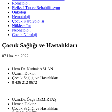
Romatoloji
Fiziksel Tıp ve Rehabilitasyon
Onkoloji
Hemotoloji
Çocuk Kardiyolojisi
Nükleer Tıp
Neonatoloji
Çocuk Nöroloji
Çocuk Sağlığı ve Hastalıkları
07 Haziran 2022
Uzm.Dr. Nurhak ASLAN
Uzman Doktor
Çocuk Sağlığı ve Hastalıkları
0 436 212 0672
Uzm.Dr. Özge DEMİRTAŞ
Uzman Doktor
Çocuk Sağlığı ve Hastalıkları