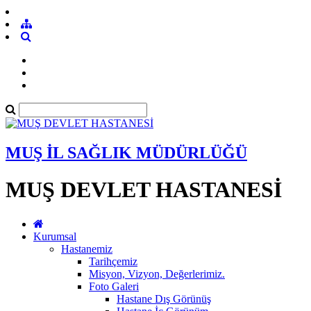
MUŞ İL SAĞLIK MÜDÜRLÜĞÜ
MUŞ DEVLET HASTANESİ
Kurumsal
Hastanemiz
Tarihçemiz
Misyon, Vizyon, Değerlerimiz.
Foto Galeri
Hastane Dış Görünüş