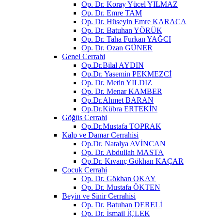
Op. Dr. Koray Yücel YILMAZ
Op. Dr. Emre TAM
Op. Dr. Hüseyin Emre KARACA
Op. Dr. Batuhan YÖRÜK
Op. Dr. Taha Furkan YAĞCI
Op. Dr. Ozan GÜNER
Genel Cerrahi
Op.Dr.Bilal AYDIN
Op.Dr. Yasemin PEKMEZCİ
Op. Dr. Metin YILDIZ
Op. Dr. Menar KAMBER
Op.Dr.Ahmet BARAN
Op.Dr.Kübra ERTEKİN
Göğüs Cerrahi
Op.Dr.Mustafa TOPRAK
Kalp ve Damar Cerrahisi
Op.Dr. Natalya AVİNCAN
Op. Dr. Abdullah MASTA
Op.Dr. Kıvanç Gökhan KAÇAR
Çocuk Cerrahi
Op. Dr. Gökhan OKAY
Op. Dr. Mustafa ÖKTEN
Beyin ve Sinir Cerrahisi
Op. Dr. Batuhan DERELİ
Op. Dr. İsmail İÇLEK