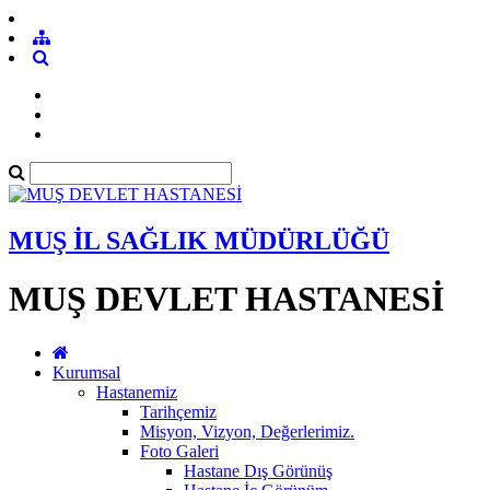
MUŞ İL SAĞLIK MÜDÜRLÜĞÜ
MUŞ DEVLET HASTANESİ
Kurumsal
Hastanemiz
Tarihçemiz
Misyon, Vizyon, Değerlerimiz.
Foto Galeri
Hastane Dış Görünüş