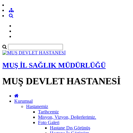
MUŞ İL SAĞLIK MÜDÜRLÜĞÜ
MUŞ DEVLET HASTANESİ
Kurumsal
Hastanemiz
Tarihçemiz
Misyon, Vizyon, Değerlerimiz.
Foto Galeri
Hastane Dış Görünüş