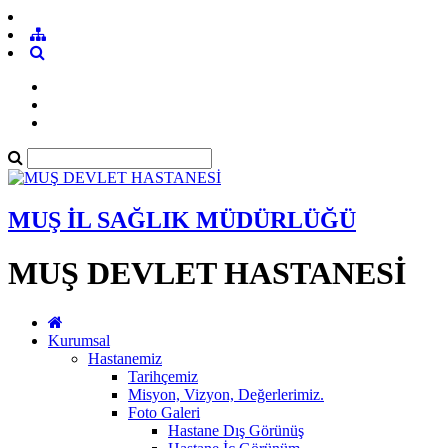
MUŞ İL SAĞLIK MÜDÜRLÜĞÜ
MUŞ DEVLET HASTANESİ
Kurumsal
Hastanemiz
Tarihçemiz
Misyon, Vizyon, Değerlerimiz.
Foto Galeri
Hastane Dış Görünüş