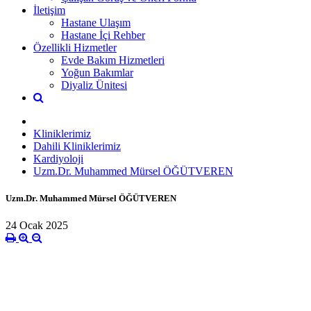
İletişim
Hastane Ulaşım
Hastane İçi Rehber
Özellikli Hizmetler
Evde Bakım Hizmetleri
Yoğun Bakımlar
Diyaliz Ünitesi
Kliniklerimiz
Dahili Kliniklerimiz
Kardiyoloji
Uzm.Dr. Muhammed Mürsel ÖĞÜTVEREN
Uzm.Dr. Muhammed Mürsel ÖĞÜTVEREN
24 Ocak 2025