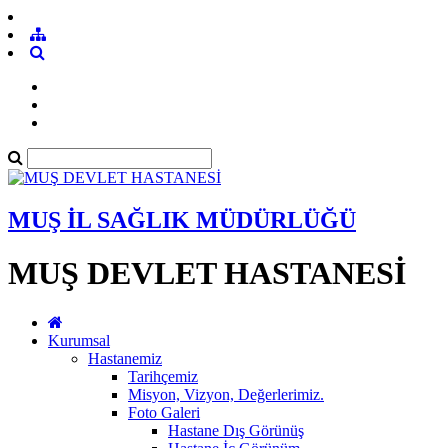
MUŞ İL SAĞLIK MÜDÜRLÜĞÜ
MUŞ DEVLET HASTANESİ
Kurumsal
Hastanemiz
Tarihçemiz
Misyon, Vizyon, Değerlerimiz.
Foto Galeri
Hastane Dış Görünüş